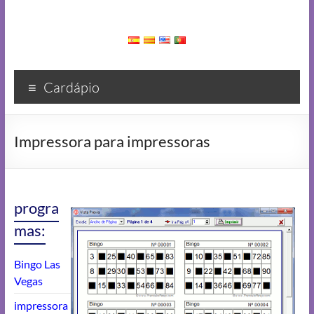
Cardápio
Impressora para impressoras
progra
mas:
Bingo Las
Vegas
impressora