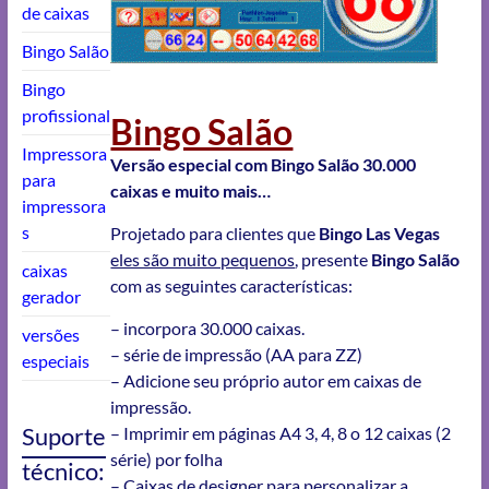
de caixas
Bingo Salão
Bingo
profissional
Bingo Salão
Impressora
Versão especial com Bingo Salão 30.000
para
caixas e muito mais…
impressora
s
Projetado para clientes que
Bingo Las Vegas
eles são muito pequenos
, presente
Bingo Salão
caixas
com as seguintes características:
gerador
– incorpora 30.000 caixas.
versões
– série de impressão (AA para ZZ)
especiais
– Adicione seu próprio autor em caixas de
impressão.
Suporte
– Imprimir em páginas A4 3, 4, 8 o 12 caixas (2
série) por folha
técnico:
– Caixas de designer para personalizar a