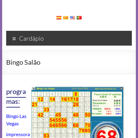
Cardápio
Bingo Salão
progra
mas:
Bingo Las
Vegas
impressora