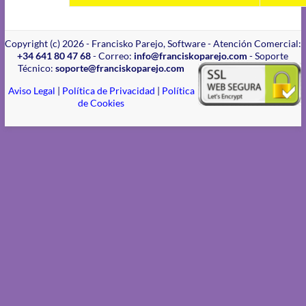
Copyright (c) 2026 - Francisko Parejo, Software - Atención Comercial:
+34 641 80 47 68
- Correo:
info@franciskoparejo.com
- Soporte
Técnico:
soporte@franciskoparejo.com
Aviso Legal
|
Política de Privacidad
|
Política
de Cookies