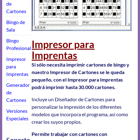
de
Cartones
Bingo de
Sala
Bingo
Impresor para
Profesional
Imprentas
Impresor
Si sólo necesita imprimir cartones de bingo y
para
nuestro Impresor de Cartones se le queda
Imprentas
pequeño, con el Impresor para Imprentas
Generador
podrá imprimir hasta 30.000 cartones.
de
Incluye un Diseñador de Cartones para
Cartones
personalizar la impresión de los diferentes
Versiones
modelos que incorpora el programa, así como
Especiales
crear los suyos propios.
Permite trabajar con cartones con
Soporte