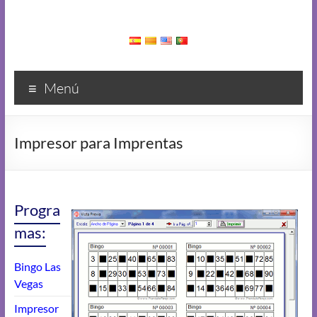
Menú
Impresor para Imprentas
Progra
mas:
Bingo Las
Vegas
Impresor