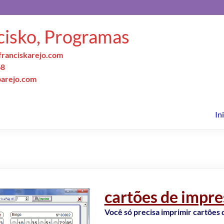
cisko, Programas
ranciskarejo.com
68
parejo.com
In
cartões de impre
Você só precisa imprimir cartões 