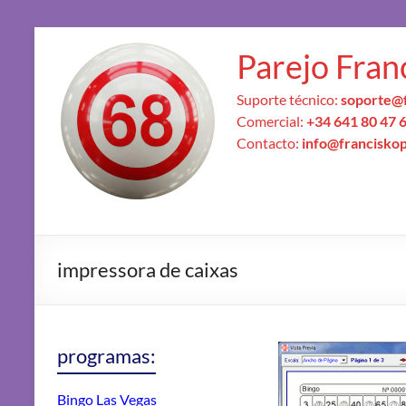
Parejo Fran
Suporte técnico:
soporte@f
Comercial:
+34 641 80 47 
Contacto:
info@francisko
impressora de caixas
programas:
Bingo Las Vegas