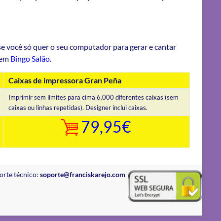
 se você só quer o seu computador para gerar e cantar
bem
Bingo Salão
.
Caixas de impressora Gran Peña
Imprimir sem limites para cima 6.000 diferentes caixas (sem
caixas ou linhas repetidas). Designer inclui caixas.
79,95€
orte técnico:
soporte@franciskarejo.com