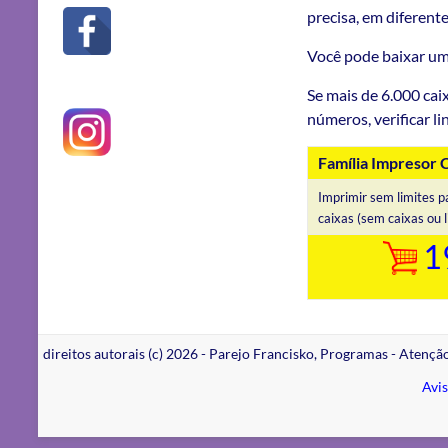
precisa, em diferent
Você pode baixar um
Se mais de 6.000 cai
números, verificar l
Família Impresor 
Imprimir sem limites p
caixas (sem caixas ou l
1
direitos autorais (c) 2026 - Parejo Francisko, Programas - Atenç
Avis