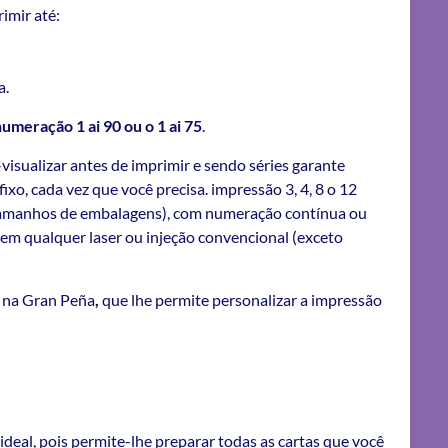
imir até:
a.
meração 1 ai 90 ou o 1 ai 75
.
-visualizar antes de imprimir e sendo séries garante
xo, cada vez que você precisa. impressão 3, 4, 8 o 12
 tamanhos de embalagens), com numeração contínua ou
ir em qualquer laser ou injeção convencional (exceto
o na Gran Peña
,
que lhe permite personalizar a impressão
deal, pois permite-lhe preparar todas as cartas que você