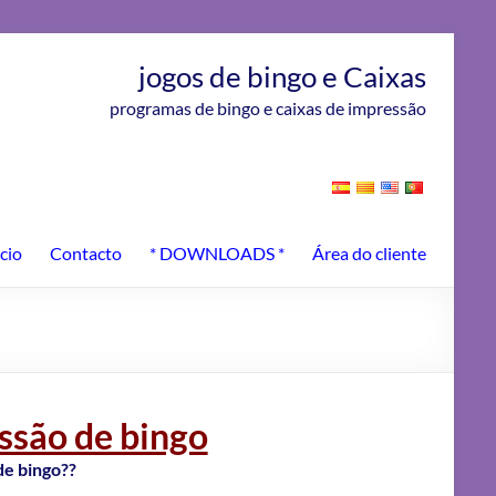
jogos de bingo e Caixas
programas de bingo e caixas de impressão
icio
Contacto
* DOWNLOADS *
Área do cliente
ssão de bingo
de bingo??