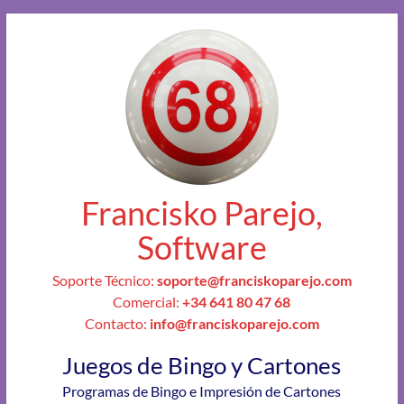
Francisko Parejo,
Software
Soporte Técnico:
soporte@franciskoparejo.com
Comercial:
+34 641 80 47 68
Contacto:
info@franciskoparejo.com
Juegos de Bingo y Cartones
Programas de Bingo e Impresión de Cartones