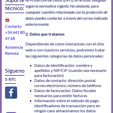
según la normativa vigente. No obstante, para
técnico:
cualquier cuestión relacionada con la protección de
datos puedes contactar a través del correo indicado
anteriormente.
Contacto
+34 641 80
2. Datos que tratamos
47 68
Dependiendo de cómo interactúes con el sitio
Asistencia
web o con nuestros servicios, podremos tratar
Remota
las siguientes categorías de datos personales:
Datos de identificación: nombre y
Sígueno
apellidos y NIF/CIF (cuando sea necesario
para facturación)
s en:
Datos de contacto: dirección postal,
correo electrónico, número de teléfono
Datos de facturación: Datos fiscales
necesarios para emitir facturas
Información sobre el método de pago:
identificadores de transacción pero en
ningún caso almacenamos los datos