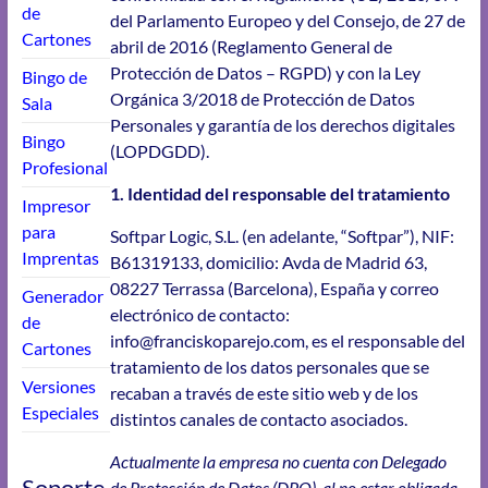
de
del Parlamento Europeo y del Consejo, de 27 de
Cartones
abril de 2016 (Reglamento General de
Protección de Datos – RGPD) y con la Ley
Bingo de
Orgánica 3/2018 de Protección de Datos
Sala
Personales y garantía de los derechos digitales
Bingo
(LOPDGDD).
Profesional
1. Identidad del responsable del tratamiento
Impresor
para
Softpar Logic, S.L. (en adelante, “Softpar”), NIF:
Imprentas
B61319133, domicilio: Avda de Madrid 63,
08227 Terrassa (Barcelona), España y correo
Generador
electrónico de contacto:
de
info@franciskoparejo.com, es el responsable del
Cartones
tratamiento de los datos personales que se
Versiones
recaban a través de este sitio web y de los
Especiales
distintos canales de contacto asociados.
Actualmente la empresa no cuenta con Delegado
Soporte
de Protección de Datos (DPO), al no estar obligada