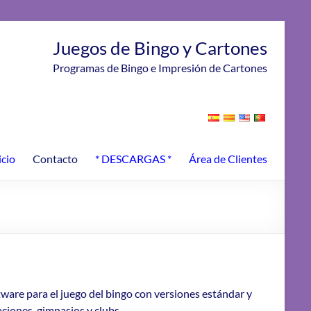
Juegos de Bingo y Cartones
Programas de Bingo e Impresión de Cartones
icio
Contacto
* DESCARGAS *
Área de Clientes
ware para el juego del bingo con versiones estándar y
ciones, gimnasios y clubs.