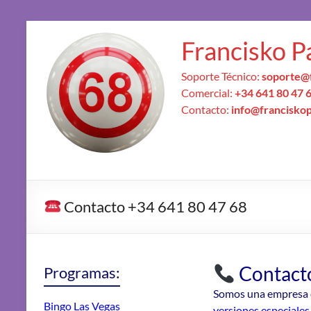
Francisko P
Soporte Técnico:
soporte@
Comercial:
+34 641 80 47 
Contacto:
info@francisko
Contacto +34 641 80 47 68
Contact
Programas:
Somos una empresa de
Bingo Las Vegas
versiones especiales