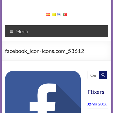
Menú
facebook_icon-icons.com_53612
Ftixers
gener 2016