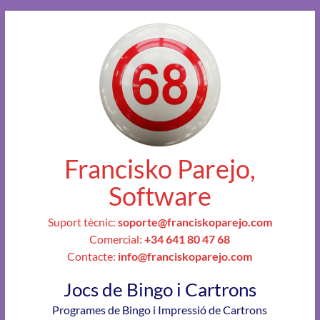
Francisko Parejo,
Software
Suport tècnic:
soporte@franciskoparejo.com
Comercial:
+34 641 80 47 68
Contacte:
info@franciskoparejo.com
Jocs de Bingo i Cartrons
Programes de Bingo i Impressió de Cartrons