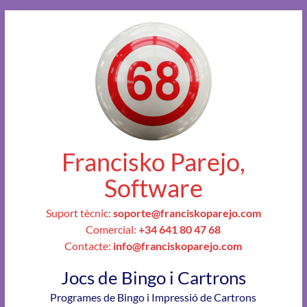
Francisko Parejo,
Software
Suport tècnic:
soporte@franciskoparejo.com
Comercial:
+34 641 80 47 68
Contacte:
info@franciskoparejo.com
Jocs de Bingo i Cartrons
Programes de Bingo i Impressió de Cartrons