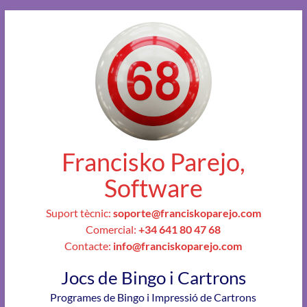
Francisko Parejo,
Software
Suport tècnic:
soporte@franciskoparejo.com
Comercial:
+34 641 80 47 68
Contacte:
info@franciskoparejo.com
Jocs de Bingo i Cartrons
Programes de Bingo i Impressió de Cartrons