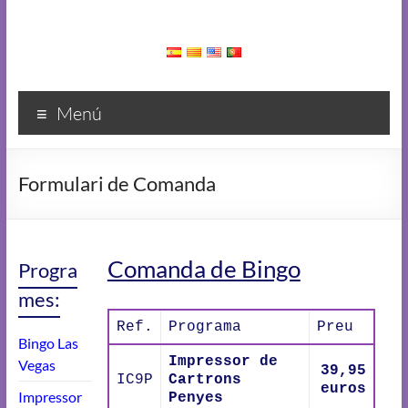
Menú
Formulari de Comanda
Comanda de Bingo
Progra
mes:
Ref.
Programa
Preu
Bingo Las
Impressor de
Vegas
39,95
IC9P
Cartrons
euros
Impressor
Penyes