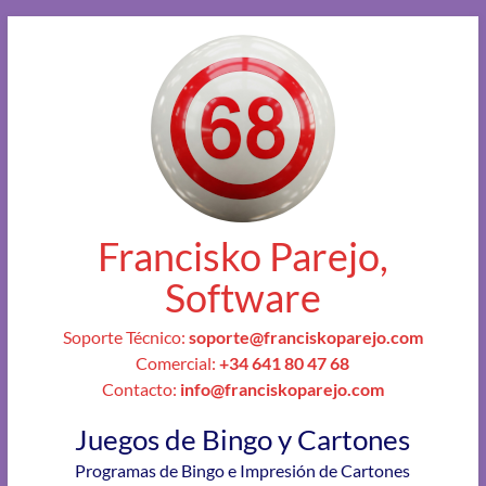
Francisko Parejo,
Software
Soporte Técnico:
soporte@franciskoparejo.com
Comercial:
+34 641 80 47 68
Contacto:
info@franciskoparejo.com
Juegos de Bingo y Cartones
Programas de Bingo e Impresión de Cartones