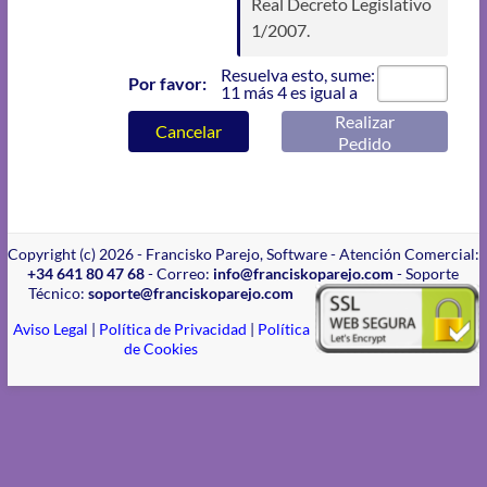
Real Decreto Legislativo
1/2007.
Resuelva esto, sume:
Por favor:
11 más 4 es igual a
Realizar
Cancelar
Pedido
Copyright (c) 2026 - Francisko Parejo, Software - Atención Comercial:
+34 641 80 47 68
- Correo:
info@franciskoparejo.com
- Soporte
Técnico:
soporte@franciskoparejo.com
Aviso Legal
|
Política de Privacidad
|
Política
de Cookies