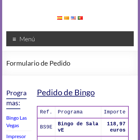
Menú
Formulario de Pedido
Pedido de Bingo
Progra
mas:
Ref.
Programa
Importe
Bingo Las
Bingo de Sala
118,97
Vegas
BS9E
vE
euros
Impresor