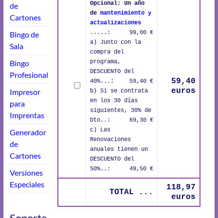
Opcional: Un año
de
de
mantenimiento y
Cartones
actualizaciones
.....:
99,00 €
Bingo de
a) Junto con la
Sala
compra del
Bingo
programa,
DESCUENTO del
Profesional
59,40
40%...:
59,40 €
euros
Impresor
b) Si se contrata
en los 30 días
para
siguientes, 30% de
Imprentas
Dto..:
69,30 €
c) Las
Generador
Renovaciones
de
anuales tienen un
Cartones
DESCUENTO del
50%..:
49,50 €
Versiones
Especiales
118,97
TOTAL ...
euros
Soporte