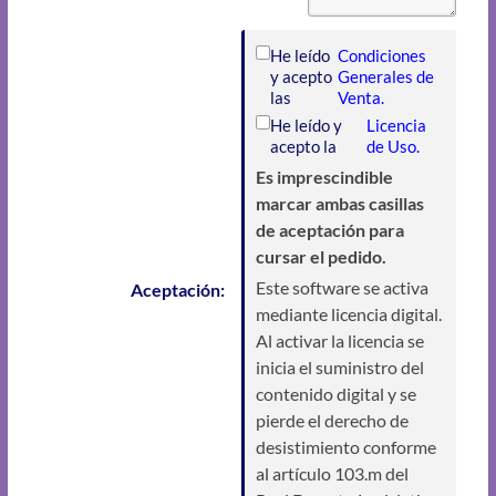
He leído
Condiciones
y acepto
Generales de
las
Venta.
He leído y
Licencia
acepto la
de Uso.
Es imprescindible
marcar ambas casillas
de aceptación para
cursar el pedido.
Este software se activa
Aceptación:
mediante licencia digital.
Al activar la licencia se
inicia el suministro del
contenido digital y se
pierde el derecho de
desistimiento conforme
al artículo 103.m del